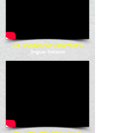
02 SUONIAMO DESPACITO
lingua: Italiano