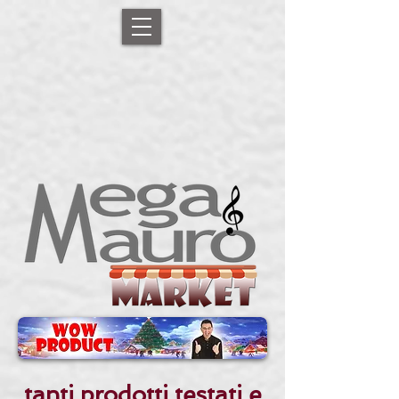
tanti prodotti testati e