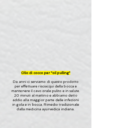
Olio di cocco per "oil pulling"
Da anni ci serviamo di questo prodotto
per effettuare risciacqui della bocca e
mantenere il cavo orale pulito e in salute.
20 minuti al mattino e abbiamo detto
addio alla maggior parte delle infezioni
in gola e in bocca. Rimedio tradizionale
dalla medicina ayurvedica indiana.