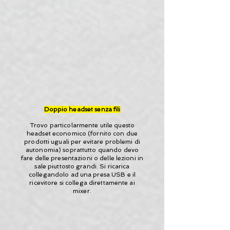
Doppio headset senza fili
Trovo particolarmente utile questo
headset economico (fornito con due
prodotti uguali per evitare problemi di
autonomia) soprattutto quando devo
fare delle presentazioni o delle lezioni in
sale piuttosto grandi. Si ricarica
collegandolo ad una presa USB e il
ricevitore si collega direttamente ai
mixer.