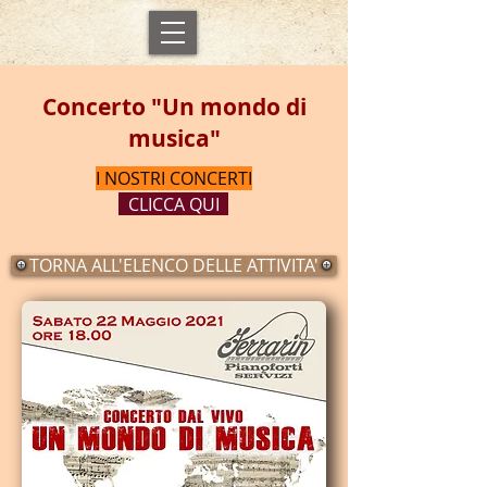
Concerto "Un mondo di
musica"
I NOSTRI CONCERTI
CLICCA QUI
TORNA ALL'ELENCO DELLE ATTIVITA'