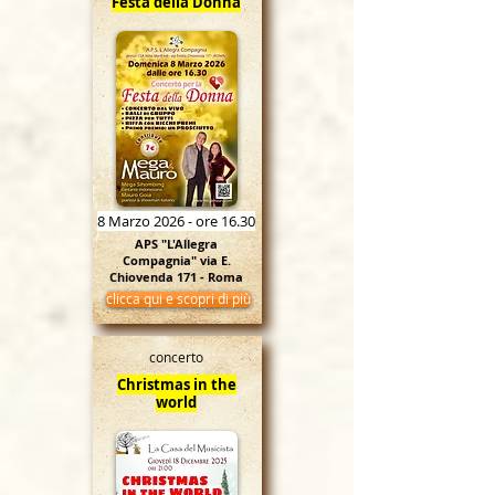
Festa della Donna
8 Marzo 2026 - ore 16.30
APS "L'Allegra
Compagnia" via E.
Chiovenda 171 - Roma
clicca qui e scopri di più
concerto
Christmas in the
world