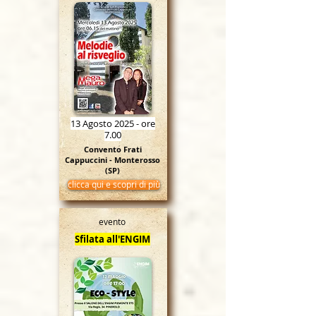
13 Agosto 2025 - ore
7.00
Convento Frati
Cappuccini - Monterosso
(SP)
clicca qui e scopri di più
evento
Sfilata all'ENGIM