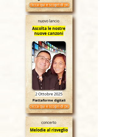
clicca qui e scopri di più
nuovo lancio
Ascolta le nostre
nuove canzoni
2 Ottobre 2025
Piattaforme digitali
clicca qui e scopri di più
concerto
Melodie al risveglio