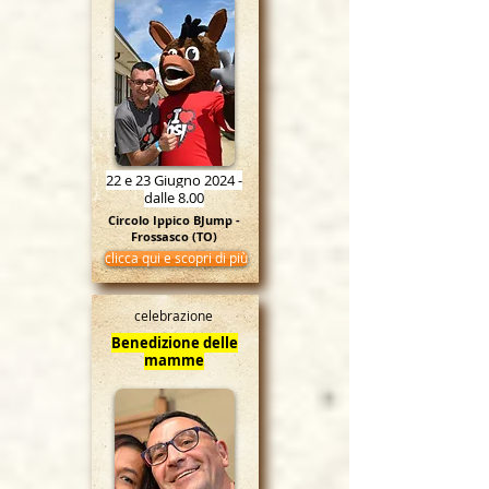
22 e 23 Giugno 2024 -
dalle 8.00
Circolo Ippico BJump -
Frossasco (TO)
clicca qui e scopri di più
celebrazione
Benedizione delle
mamme