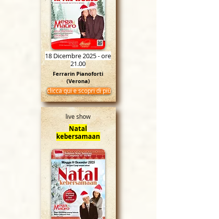
18 Dicembre 2025 - ore
21.00
Ferrarin Pianoforti
(Verona)
clicca qui e scopri di più
live show
Natal
kebersamaan