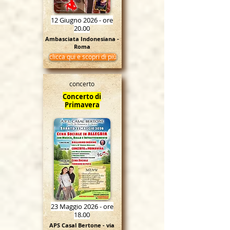
12 Giugno 2026 - ore
20.00
Ambasciata Indonesiana -
Roma
clicca qui e scopri di più
concerto
Concerto di
Primavera
23 Maggio 2026 - ore
18.00
APS Casal Bertone - via