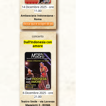
14 Dicembre 2025 - ore
11.00
Ambasciata Indonesiana -
Roma
clicca qui e scopri di più
concerto
Dall'Indonesia con
amore
6 Dicembre 2025 - ore
21.00
Teatro Smile - via Lorenzo
Magalotti 3 - ROMA