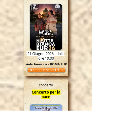
21 Giugno 2026 - dalle
ore 19.00
viale America - ROMA EUR
clicca qui e scopri di più
concerto
Concerto per la
pace