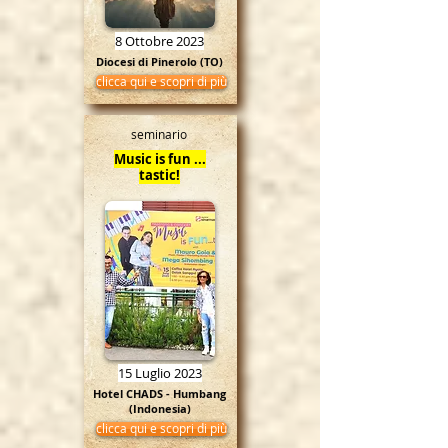
8 Ottobre 2023
Diocesi di Pinerolo (TO)
clicca qui e scopri di più
seminario
Music is fun ...
tastic!
15 Luglio 2023
Hotel CHADS - Humbang
(Indonesia)
clicca qui e scopri di più