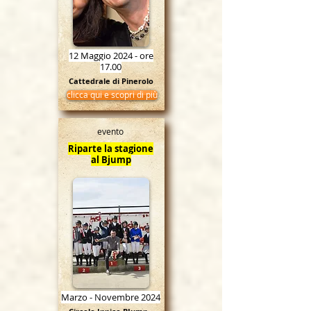
12 Maggio 2024 - ore
17.00
Cattedrale di Pinerolo
clicca qui e scopri di più
evento
Riparte la stagione
al Bjump
Marzo - Novembre 2024