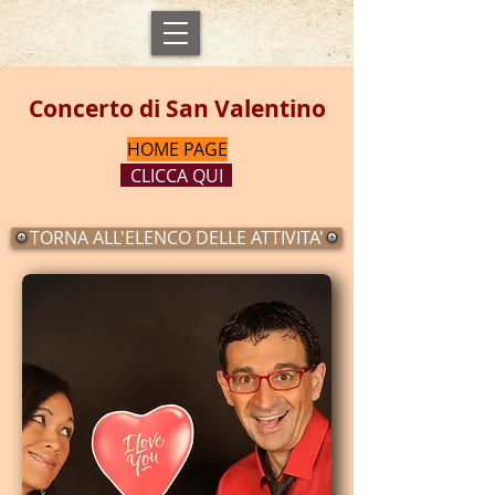
Concerto di San Valentino
HOME PAGE
CLICCA QUI
TORNA ALL'ELENCO DELLE ATTIVITA'