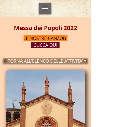
Messa dei Popoli 2022
LE NOSTRE CANZONI
CLICCA QUI
TORNA ALL'ELENCO DELLE ATTIVITA'