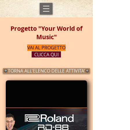
Progetto "Your World of
Music"
VAI AL PROGETTO
CLICCA QUI
TORNA ALL'ELENCO DELLE ATTIVITA'