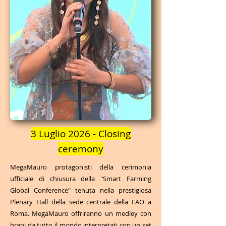
3 Luglio 2026 - Closing
ceremony
MegaMauro protagonisti della cerimonia
ufficiale di chiusura della "Smart Farming
Global Conference" tenuta nella prestigiosa
Plenary Hall della sede centrale della FAO a
Roma. MegaMauro offriranno un medley con
brani da tutto il mondo interpretati con un set