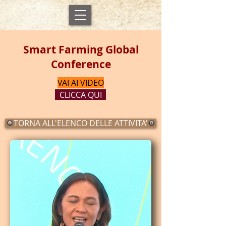
Smart Farming Global
Conference
VAI AI VIDEO
CLICCA QUI
TORNA ALL'ELENCO DELLE ATTIVITA'