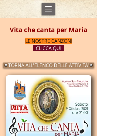
Vita che canta per Maria
LE NOSTRE CANZONI
CLICCA QUI
TORNA ALL'ELENCO DELLE ATTIVITA'